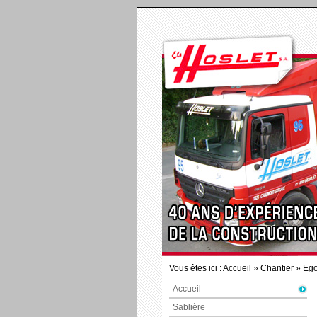
Vous êtes ici :
Accueil
»
Chantier
»
Ego
Accueil
Sablière