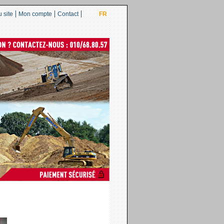
 site
Mon compte
Contact
FR