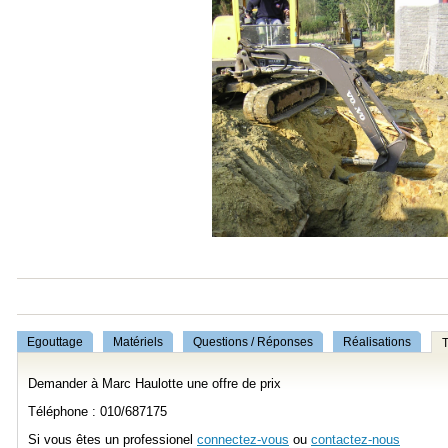
Egouttage
Matériels
Questions / Réponses
Réalisations
T
Demander à Marc Haulotte une offre de prix
Téléphone : 010/687175
Si vous êtes un professionel
connectez-vous
ou
contactez-nous