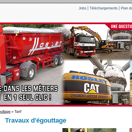
Jobs
Téléchargements
Plan du
uttage
» Tarif
Travaux d'égouttage