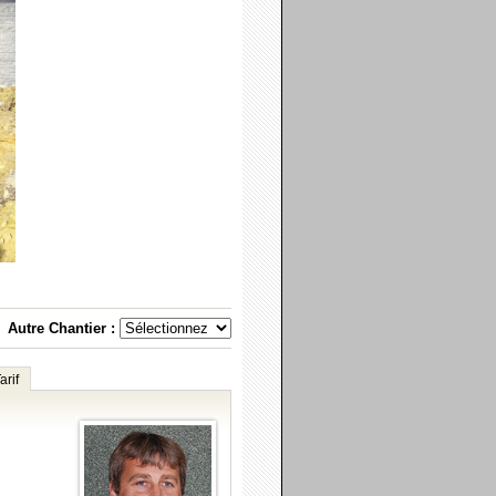
Autre Chantier :
arif