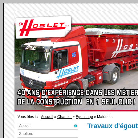
Vous êtes ici :
Accueil
»
Chantier
»
Egouttage
» Matériels
Travaux d'égout
Accueil
Sablière