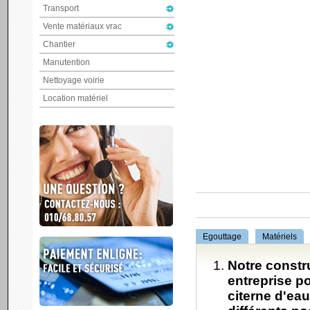
Transport
Vente matériaux vrac
Chantier
Manutention
Nettoyage voirie
Location matériel
Egouttage
Matériels
Notre constr
entreprise p
citerne d'ea