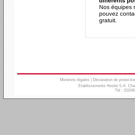
différents p
Nos équipes r
pouvez contac
gratuit.
Mentions légales
|
Déclaration de protectio
Etablissements Hoslet S.A. Ch
Tél : 010/6