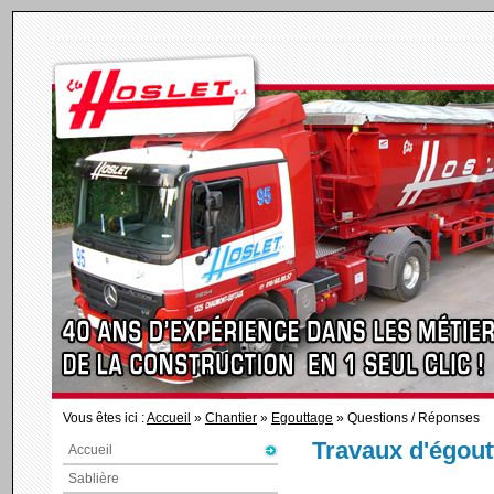
Vous êtes ici :
Accueil
»
Chantier
»
Egouttage
» Questions / Réponses
Travaux d'égout
Accueil
Sablière