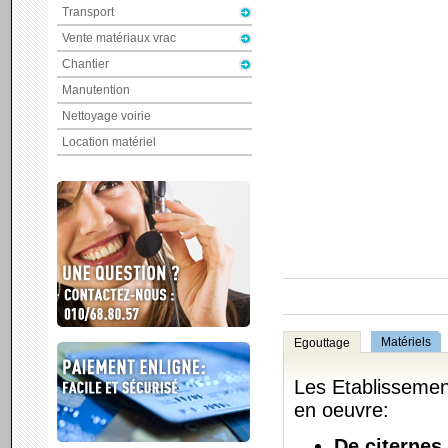
Transport
Vente matériaux vrac
Chantier
Manutention
Nettoyage voirie
Location matériel
Matériels
Egouttage
Les Etablissement
en oeuvre:
De citernes