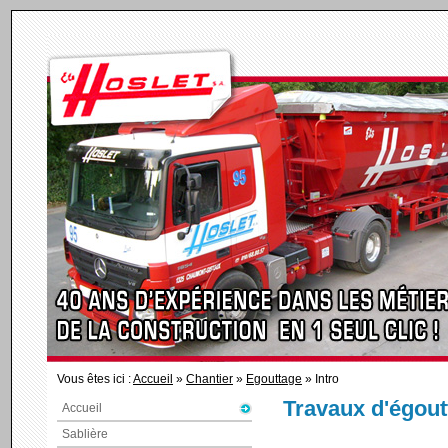
Vous êtes ici :
Accueil
»
Chantier
»
Egouttage
» Intro
Travaux d'égout
Accueil
Sablière