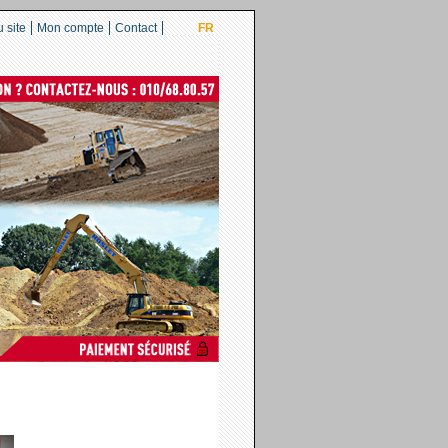
 site
Mon compte
Contact
FR