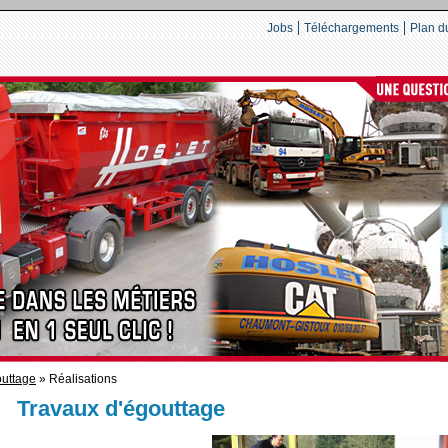
Jobs
Téléchargements
Plan du
uttage
» Réalisations
Travaux d'égouttage