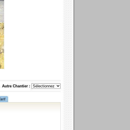
Autre Chantier :
arif