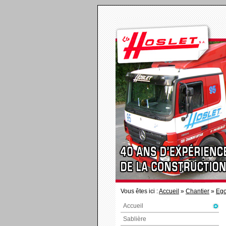
Vous êtes ici :
Accueil
»
Chantier
»
Ego
Accueil
Sablière