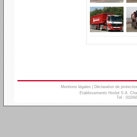
Mentions légales
|
Déclaration de protectio
Etablissements Hoslet S.A. Ch
Tél : 010/6