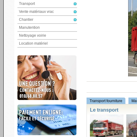
Transport
Vente matériaux vrac
Chantier
Manutention
Nettoyage voirie
Location matériel
Transport fourniture
Mat
Le transport