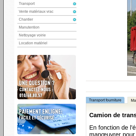
Transport
Vente matériaux vrac
Chantier
Manutention
Nettoyage voirie
Location matériel
Transport fourniture
Mat
Camion de trans
En fonction de l’
manœuvrer pour v