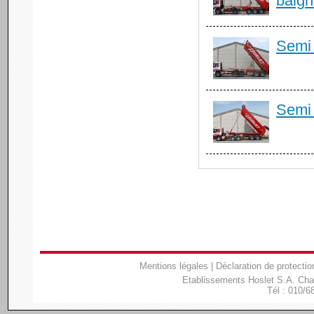
baign
Semi 
Semi 
Mentions légales
|
Déclaration de protectio
Etablissements Hoslet S.A. Ch
Tél : 010/6