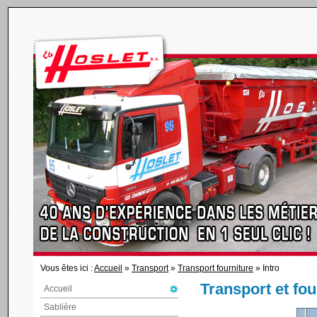
Vous êtes ici :
Accueil
»
Transport
»
Transport fourniture
» Intro
Transport et fou
Accueil
Sablière