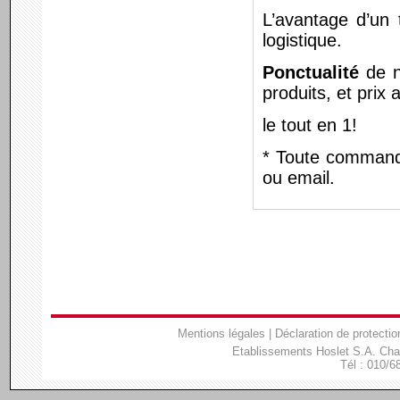
L’avantage d’un 
logistique.
Ponctualité
de n
produits, et prix 
le tout en 1!
* Toute commande
ou email.
Mentions légales
|
Déclaration de protectio
Etablissements Hoslet S.A. Ch
Tél : 010/6