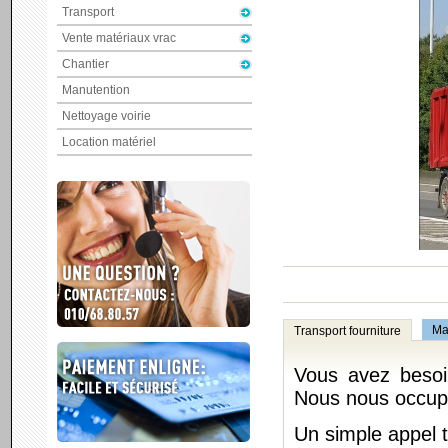
Transport
Vente matériaux vrac
Chantier
Manutention
Nettoyage voirie
Location matériel
Ma
Transport fourniture
Vous avez beso
Nous nous occupo
Un simple appel 