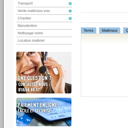
Transport
Vente matériaux vrac
Chantier
Manutention
Terres
Matériaux
Q
Nettoyage voirie
Location matériel