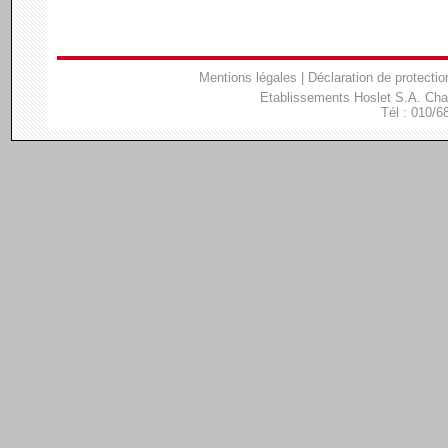
Mentions légales
|
Déclaration de protectio
Etablissements Hoslet S.A. Ch
Tél : 010/6