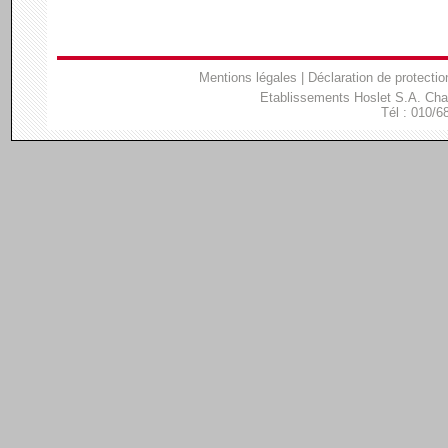
Mentions légales
|
Déclaration de protectio
Etablissements Hoslet S.A. Ch
Tél : 010/6