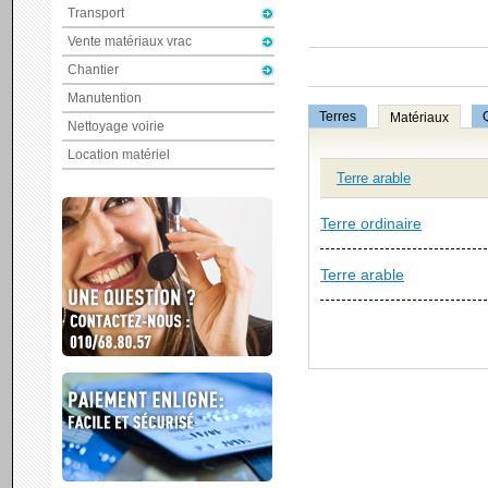
Transport
Vente matériaux vrac
Chantier
Manutention
Terres
Matériaux
Nettoyage voirie
Location matériel
Terre arable
Terre ordinaire
Terre arable