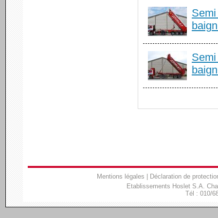
Semi 
baign
Semi 
baign
Mentions légales
|
Déclaration de protectio
Etablissements Hoslet S.A. Ch
Tél : 010/6