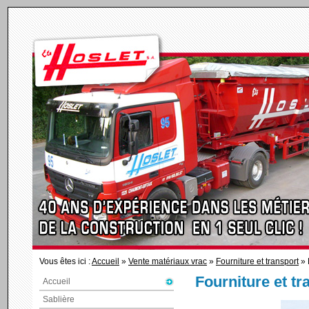
Vous êtes ici :
Accueil
»
Vente matériaux vrac
»
Fourniture et transport
» 
Fourniture et tr
Accueil
Sablière