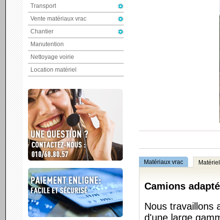
Transport
Vente matériaux vrac
Chantier
Manutention
Nettoyage voirie
Location matériel
Matériaux vrac
Matérie
Camions adaptés
Nous travaillons
d'une large gamm