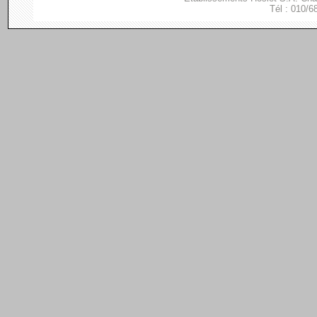
Tél : 010/6