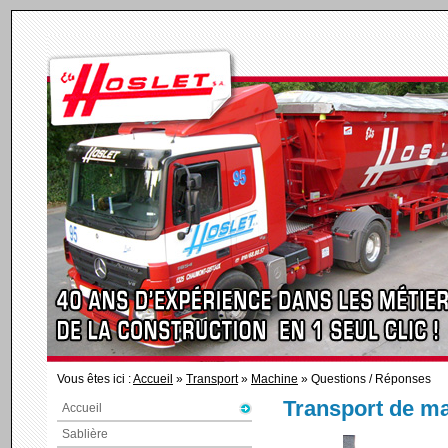
Vous êtes ici :
Accueil
»
Transport
»
Machine
» Questions / Réponses
Transport de m
Accueil
Sablière