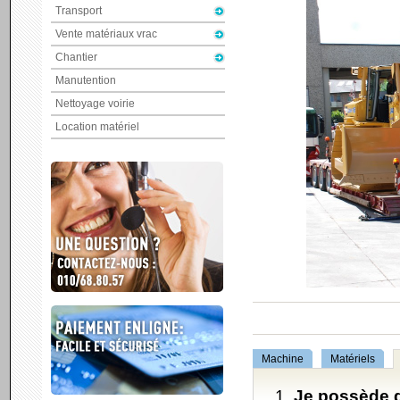
Transport
Vente matériaux vrac
Chantier
Manutention
Nettoyage voirie
Location matériel
Machine
Matériels
Je possède d