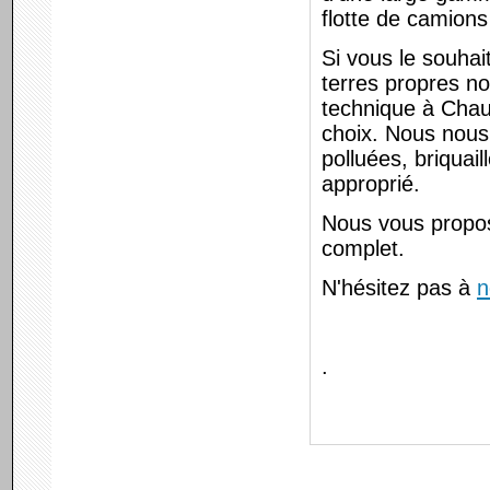
flotte de camion
Si vous le souha
terres propres n
technique à Chau
choix. Nous nous
polluées, briquai
approprié.
Nous vous propos
complet.
N'hésitez pas à
n
.