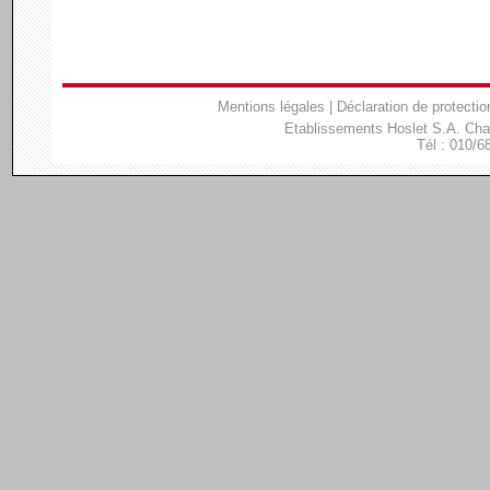
Mentions légales
|
Déclaration de protectio
Etablissements Hoslet S.A. Ch
Tél : 010/6