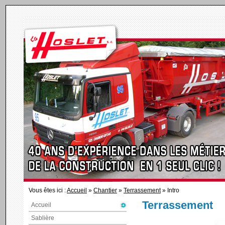
Vous êtes ici :
Accueil
»
Chantier
»
Terrassement
» Intro
Terrassement
Accueil
Sablière