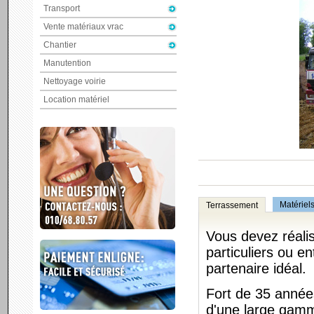
Transport
Vente matériaux vrac
Chantier
Manutention
Nettoyage voirie
Location matériel
Matériel
Terrassement
Vous devez réali
particuliers ou e
partenaire idéal.
Fort de 35 année
d'une large gamm