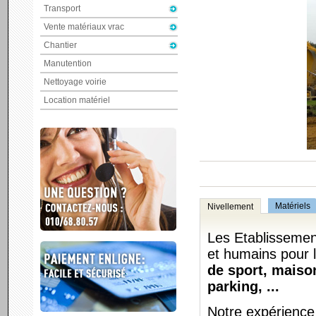
Transport
Vente matériaux vrac
Chantier
Manutention
Nettoyage voirie
Location matériel
Matériels
Nivellement
Les Etablissemen
et humains pour l
de sport, maison
parking, ...
Notre expérience 