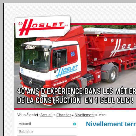
Vous êtes ici :
Accueil
»
Chantier
»
Nivellement
» Intro
Nivellement ter
Accueil
Sablière