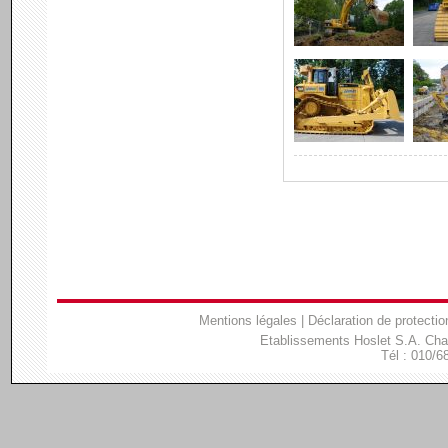
Mentions légales
|
Déclaration de protectio
Etablissements Hoslet S.A. Ch
Tél : 010/6