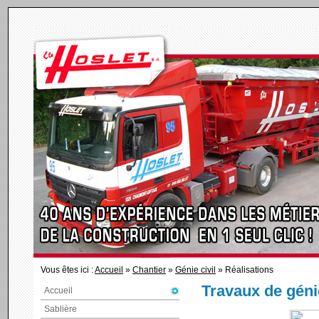
Vous êtes ici :
Accueil
»
Chantier
»
Génie civil
» Réalisations
Travaux de génie
Accueil
Sablière