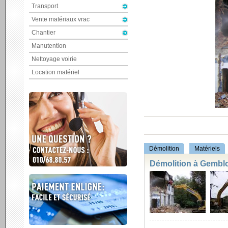
Transport
Vente matériaux vrac
Chantier
Manutention
Nettoyage voirie
Location matériel
Démolition
Matériels
Démolition à Gembl