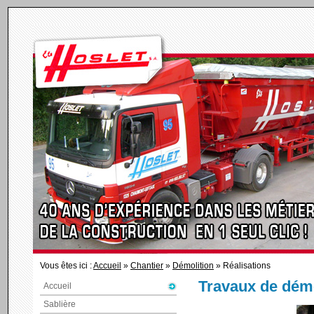
Vous êtes ici :
Accueil
»
Chantier
»
Démolition
» Réalisations
Travaux de démo
Accueil
Sablière